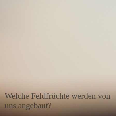
Welche Feldfrüchte werden von
uns angebaut?