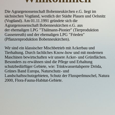
Die Agrargenossenschaft Bobenneukirchen e.G. liegt im
sächsischen Vogtland, westlich der Städte
Plauen und Oelsnitz
(Vogtland). Am 01.11.1991 gründete sich die
Agrargenossenschaft Bobenneukirchen e.G. aus
der
ehemaligen
LPG "Thälmann-Pionier" (Tierproduktion
Gassenreuth) und der ehemaligen LPG "Frieden"
(Pflanzenproduktion Bobenneukirchen).
Wir sind ein klassischer Mischbetrieb mit Ackerbau und
Tierhaltung. Durch fachliches Know-how und mit modernen
Maschinen bewirtschaften wir unsere Acker- und Grünflächen.
Besonders zu erwähnen sind die Pflege und Erhaltung
schutzbedürftiger Gebiete, wie: Trinkwassertalsperre Dröda,
Grünes Band Europa, Naturschutz- und
Landschaftsschutzgebieten, Schutz der Flussperlmuschel, Natura
2000, Flora-Fauna-Habitat-Gebiete.